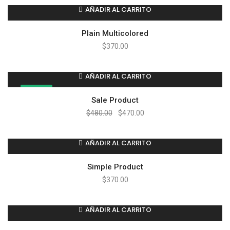
AÑADIR AL CARRITO
Plain Multicolored
$
370.00
AÑADIR AL CARRITO
¡OFERTA!
Sale Product
$
480.00
$
470.00
AÑADIR AL CARRITO
Simple Product
$
370.00
AÑADIR AL CARRITO