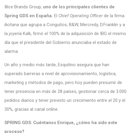
Illice Brands Group,
uno de los principales clientes de
Spring GDS en España.
El
Chief Operating Officer
de la firma
ilicitana que agrupa a Conguitos, B&W, Mercredy, D.Franklin y a
la joyería Kalk, firmó el 100% de la adquisición de IBG el mismo
día que el presidente del Gobierno anunciaba el estado de
alarma.
Un año y medio más tarde, Esquitino asegura que han
superado barreras a nivel de aprovisionamiento, logística,
marketing y métodos de pago, pero hoy pueden presumir de
tener presencia en más de 28 países, gestionar cerca de 3.000
pedidos diarios y tener previsto un crecimiento entre el 20 y el
30%, gracias al canal online.
SPRING GDS:
Cuéntanos Enrique, ¿cómo ha sido este
proceso?