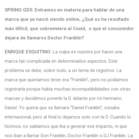
SPRING GDS:
Entramos en materia para hablar de una
marca que ya nació siendo online, ¿Qué os ha resultado
más difícil, que sobreviviera al Covid, o que el consumidor
dejara de llamaros Doctor Franklin?
ENRIQUE ESQUITINO:
La culpa es nuestra por hacer una
marca tan complicada en determinados aspectos. Este
problema se debe, sobre todo, a un tema de registros. La
marca que queríamos tener era “Franklin”, pero no podíamos
registrarla porque había muchas incompatibilidades con otras
marcas y decidimos ponerle la D. delante por mi hermano
Daniel. Yo quería que se llamara “Daniel Franklin”, sonaba
internacional, pero al final lo dejamos solo con la D. Cuando lo
hicimos, no sabíamos que iba a generar ese impacto, ni que
nos iban a llamar Don Franklin, Doctor Franklin o DJ Franklin. La