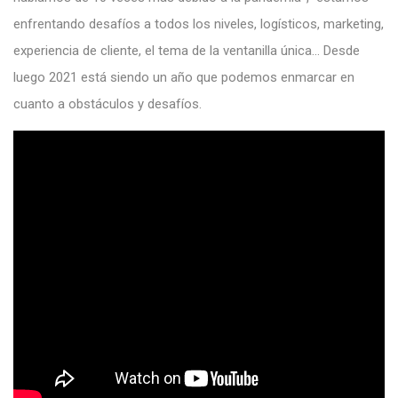
enfrentando desafíos a todos los niveles, logísticos, marketing,
experiencia de cliente, el tema de la ventanilla única… Desde
luego 2021 está siendo un año que podemos enmarcar en
cuanto a obstáculos y desafíos.