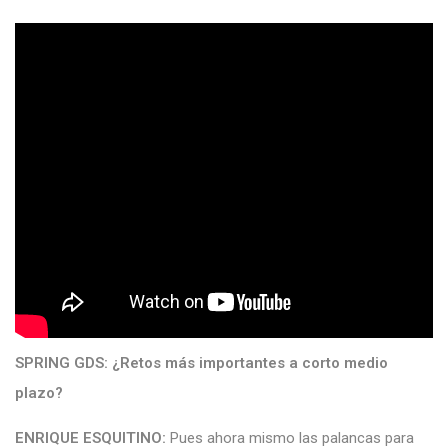
SPRING GDS:
¿Retos más importantes a corto medio
plazo?
ENRIQUE ESQUITINO:
Pues ahora mismo las palancas para