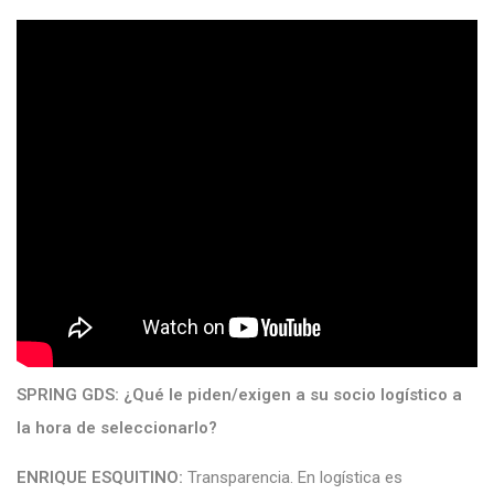
SPRING GDS:
¿Qué le piden/exigen a su socio logístico a
la hora de seleccionarlo?
ENRIQUE ESQUITINO:
Transparencia. En logística es