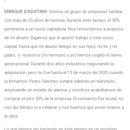
ENRIQUE ESQUITINO:
Somos un grupo de empresas familiar
con más de 35 años de historia. Durante este tiempo, el 50%
pertenecía a un socio capitalista. Nos remontamos a la época
de mi abuelo. Digamos que él aportó trabajo y este socio,
capital, hasta que mi abuelo delegó en sus hijos, mi tío y mi
padre, y nosotros (mi hermano y yo) hemos cogido el relevo
generacional. Durante dos años estuvimos negociando la
adquisición, pero no fue hasta el 13 de marzo de 2020 cuando
la firmamos. Pedro Sánchez estaba saliendo en televisión,
anunciando un estado de alarma, y nosotros acabábamos de
comprar el otro 50% de la empresa. El comienzo fue brutal, no
nos dio tiempo ni a celebrar y nos tuvimos que poner manos a
la obra.
Lo que hemos ido haciendo en este tiempo es un
restyling