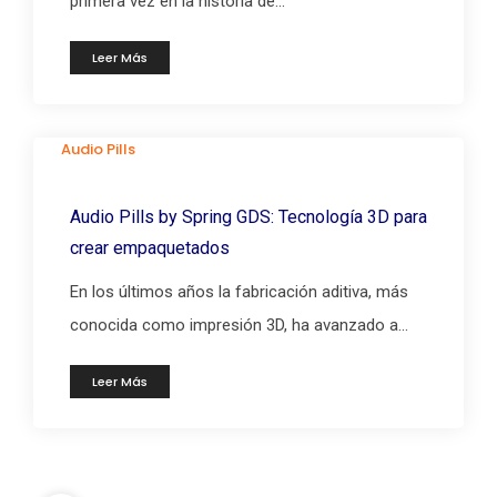
primera vez en la historia de...
Leer Más
Audio Pills
Audio Pills by Spring GDS: Tecnología 3D para
crear empaquetados
En los últimos años la fabricación aditiva, más
conocida como impresión 3D, ha avanzado a...
Leer Más