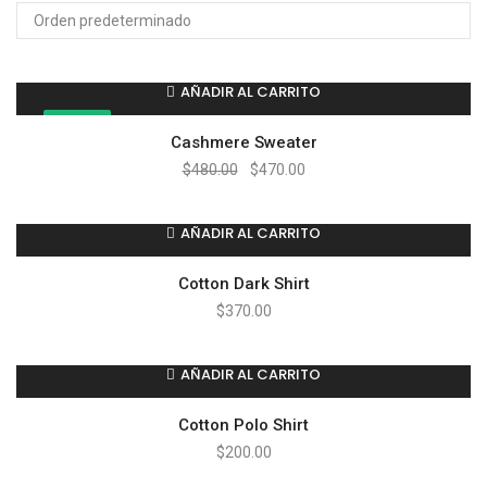
AÑADIR AL CARRITO
¡OFERTA!
Cashmere Sweater
$
480.00
$
470.00
AÑADIR AL CARRITO
Cotton Dark Shirt
$
370.00
AÑADIR AL CARRITO
Cotton Polo Shirt
$
200.00