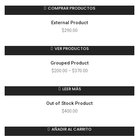
COMPRAR PRODUCTOS
External Product
$
290.00
VER PRODUCTOS
Grouped Product
$
200.00
–
$
370.00
LEER MÁS
Out of Stock Product
$
400.00
AÑADIR AL CARRITO