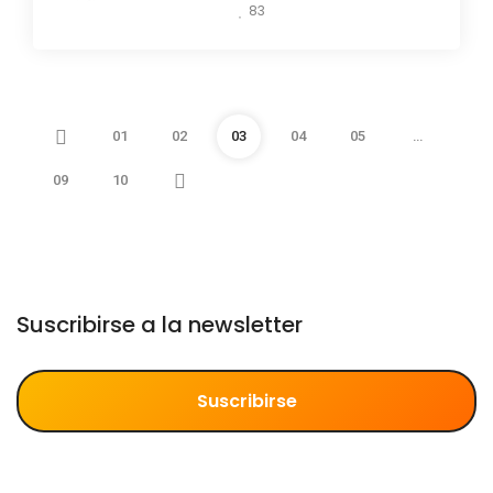
83
01
02
03
04
05
…
09
10
Suscribirse a la newsletter
Suscribirse