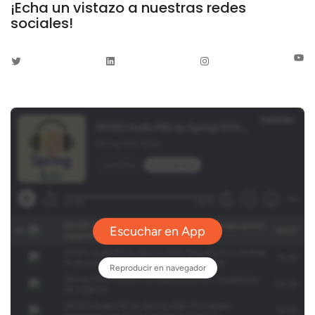
¡Echa un vistazo a nuestras redes
sociales!