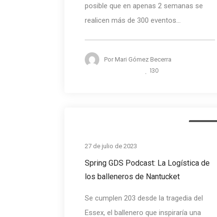
posible que en apenas 2 semanas se
realicen más de 300 eventos...
Por
Mari Gómez Becerra
130
Podcas
27 de julio de 2023
Spring GDS Podcast: La Logística de
los balleneros de Nantucket
Se cumplen 203 desde la tragedia del
Essex, el ballenero que inspiraría una