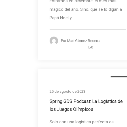
Entramos en diciembre, el mes más
mágico del año. Sino, que se lo digan a
Papá Noel y...
Por
Mari Gómez Becerra
150
Podcas
25 de agosto de 2023
Spring GDS Podcast: La Logística de
los Juegos Olímpicos
Solo con una logística perfecta es