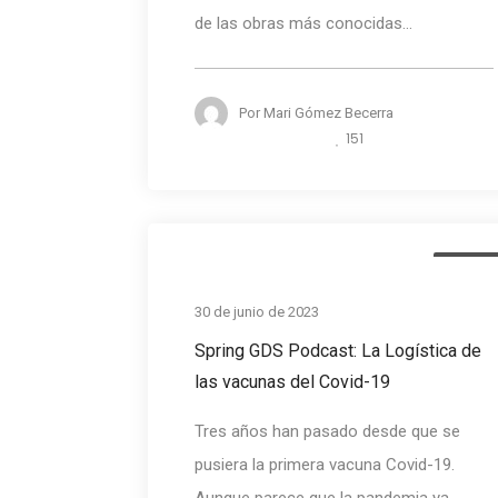
de las obras más conocidas...
Por
Mari Gómez Becerra
151
Podcas
30 de junio de 2023
Spring GDS Podcast: La Logística de
las vacunas del Covid-19
Tres años han pasado desde que se
pusiera la primera vacuna Covid-19.
Aunque parece que la pandemia ya...