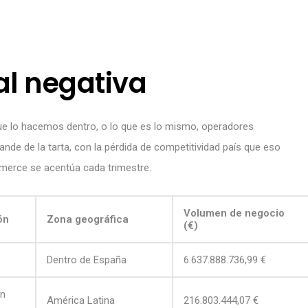
l negativa
 lo hacemos dentro, o lo que es lo mismo, operadores
nde de la tarta, con la pérdida de competitividad país que eso
mmerce se acentúa cada trimestre.
Volumen de negocio
ón
Zona geográfica
(€)
Dentro de España
6.637.888.736,99 €
on
América Latina
216.803.444,07 €