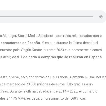
c Manager, Social Media Specialist… son roles relacionados con el
 conocíamos en España.
Y es que durante la última década el
n nuestro país. Según Kantar, durante 2023 el e-commerce alcanzó
s decir,
casi 1 de cada 4 compras que se realizan en España
asto online,
solo por detrás de UK, Francia, Alemania, Rusia, inclus
n de mercado de 73.000 millones de euros. Ello gracias a un
fras. Durante la última década, entre 2014 y 2023, el comercio
les 84.175 MM€, es decir, un crecimiento del 560%, casi