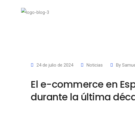
24 de julio de 2024
Noticias
By
Samue
El e-commerce en Espa
durante la última déc