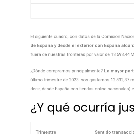
El siguiente cuadro, con datos de la Comisión Naci
de España y desde el exterior con España alcan
fuera de nuestras fronteras por valor de 13.593,44 
¿Dónde compramos principalmente?
La mayor part
último trimestre de 2023, nos gastamos 12.832,37 mil
decir, desde España con tiendas online nacionales) 
¿Y qué ocurría j
Trimestre
Sentido transacci