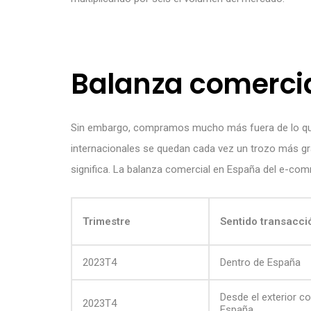
Balanza comercia
Sin embargo, compramos mucho más fuera de lo que
internacionales se quedan cada vez un trozo más gra
significa. La balanza comercial en España del e-co
Trimestre
Sentido transacci
2023T4
Dentro de España
Desde el exterior c
2023T4
España