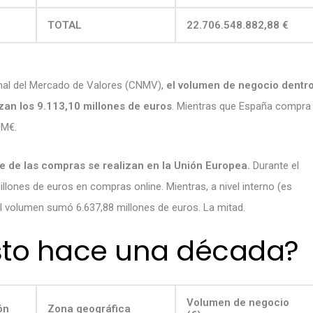
TOTAL
22.706.548.882,88 €
onal del Mercado de Valores (CNMV),
el volumen de negocio dentr
zan los 9.113,10 millones de euros
. Mientras que España compra
MM€.
e de las compras se realizan en la Unión Europea.
Durante el
lones de euros en compras online. Mientras, a nivel interno (es
el volumen sumó 6.637,88 millones de euros. La mitad.
usto hace una década?
Volumen de negocio
ón
Zona geográfica