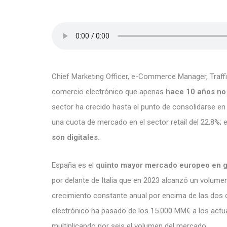
Chief Marketing Officer, e-Commerce Manager, Traffi
comercio electrónico que apenas
hace 10 años no
sector ha crecido hasta el punto de consolidarse e
una cuota de mercado en el sector retail del 22,8%; e
son digitales.
España es el
quinto mayor mercado europeo en g
por delante de Italia que en 2023 alcanzó un volume
crecimiento constante anual por encima de las dos ci
electrónico ha pasado de los 15.000 MM€ a los actua
multiplicando por seis el volumen del mercado.