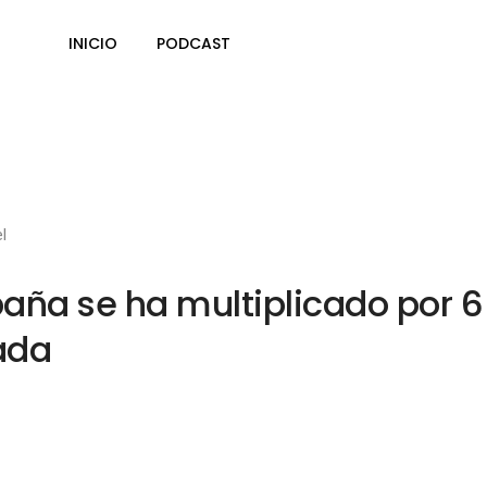
INICIO
PODCAST
l
ña se ha multiplicado por 6
ada