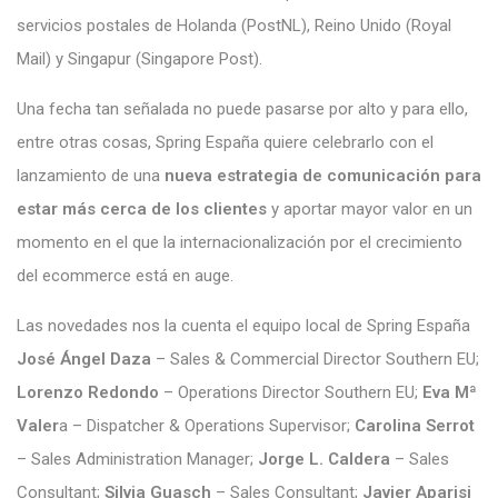
servicios postales de Holanda (PostNL), Reino Unido (Royal
Mail) y Singapur (Singapore Post).
Una fecha tan señalada no puede pasarse por alto y para ello,
entre otras cosas, Spring España quiere celebrarlo con el
lanzamiento de una
nueva estrategia de comunicación para
estar más cerca de los clientes
y aportar mayor valor en un
momento en el que la internacionalización por el crecimiento
del ecommerce está en auge.
Las novedades nos la cuenta el equipo local de Spring España
José Ángel Daza
– Sales & Commercial Director Southern EU;
Lorenzo Redondo
– Operations Director Southern EU;
Eva Mª
Valer
a – Dispatcher & Operations Supervisor;
Carolina Serrot
– Sales Administration Manager;
Jorge L. Caldera
– Sales
Consultant;
Silvia Guasch
– Sales Consultant;
Javier Aparisi