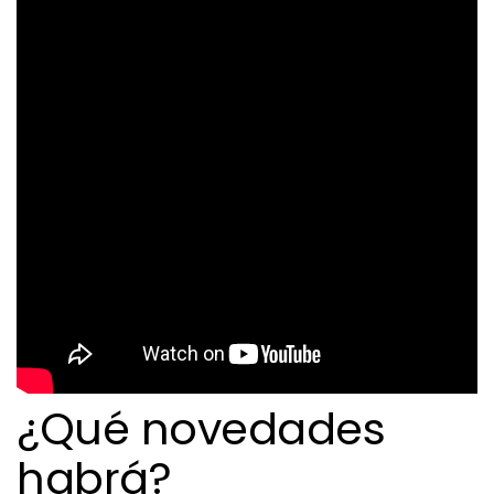
¿Qué novedades
habrá?