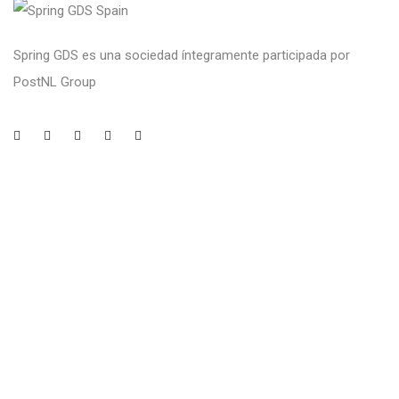
Spring GDS es una sociedad íntegramente participada por
PostNL Group
Legal
Aviso legal
Política de Privacidad
Política de Cookies
Canal Ético
Contacto