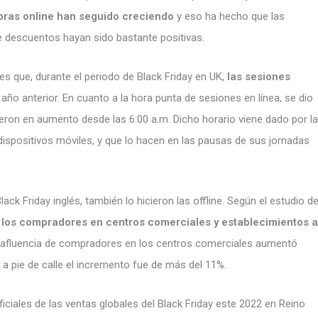
pras online han seguido creciendo
y eso ha hecho que las
e descuentos hayan sido bastante positivas.
s que, durante el periodo de Black Friday en UK,
las sesiones
 año anterior. En cuanto a la hora punta de sesiones en línea, se dio
ieron en aumento desde las 6:00 a.m. Dicho horario viene dado por la
ispositivos móviles, y que lo hacen en las pausas de sus jornadas
ack Friday inglés, también lo hicieron las offline. Según el estudio d
 los compradores en centros comerciales y establecimientos a
la afluencia de compradores en los centros comerciales aumentó
a pie de calle el incremento fue de más del 11%.
iciales de las ventas globales del Black Friday este 2022 en Reino