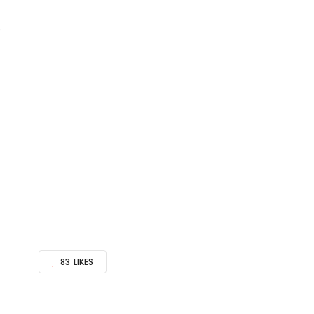
e
83
LIKES