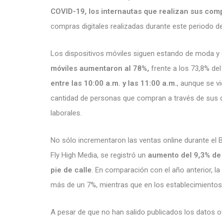
COVID-19, los internautas que realizan sus com
compras digitales realizadas durante este periodo d
Los dispositivos móviles siguen estando de moda y e
móviles aumentaron al 78%,
frente a los 73,8% del
entre las 10:00 a.m. y las 11:00 a.m.
, aunque se v
cantidad de personas que compran a través de sus d
laborales.
No sólo incrementaron las ventas online durante el Bl
Fly High Media, se registró un
aumento del 9,3% de
pie de calle
. En comparación con el año anterior, 
más de un 7%, mientras que en los establecimientos 
A pesar de que no han salido publicados los datos of