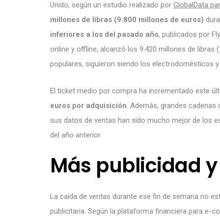
Unido, según un estudio realizado por
GlobalData p
millones de libras (9.800 millones de euros)
dura
inferiores a los del pasado año
, publicados por Fl
online y offline, alcanzó los 9.420 millones de libra
populares, siguieron siendo los electrodomésticos y 
El ticket medio por compra ha incrementado este ú
euros por adquisición
. Además, grandes cadenas 
sus datos de ventas han sido mucho mejor de los e
del año anterior.
Más publicidad 
La caída de ventas durante ese fin de semana no est
publicitaria. Según la plataforma financiera para e