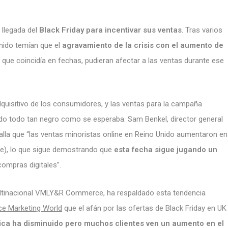
llegada del
Black Friday para incentivar sus ventas
. Tras varios
nido temían que el
agravamiento de la crisis con el aumento de
, que coincidía en fechas, pudieran afectar a las ventas durante ese
dquisitivo de los consumidores, y las ventas para la campaña
ido todo tan negro como se esperaba. Sam Benkel, director general
talla que “las ventas minoristas online en Reino Unido aumentaron en
re), lo que sigue demostrando que
esta fecha sigue jugando un
ompras digitales”.
multinacional VMLY&R Commerce, ha respaldado esta tendencia
e Marketing World
que el afán por las ofertas de Black Friday en UK
sica ha disminuido pero muchos clientes ven un aumento en el