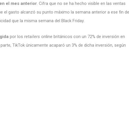
en el mes anterior
. Cifra que no se ha hecho visible en las ventas
ue el gasto alcanzó su punto máximo la semana anterior a ese fin d
cidad que la misma semana del Black Friday.
gida
por los
retailers
online británicos con un 72% de inversión en
parte, TikTok únicamente acaparó un 3% de dicha inversión, según