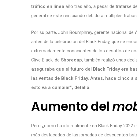
tráfico en línea
año tras año, a pesar de tratarse 
general se esté reiniciando debido a múltiples trabas
Por su parte, John Boumphrey, gerente nacional de
antes de la celebración del Black Friday, que se enc
extremadamente conscientes de los desafíos de co
Clive Black, de
Shorecap
, también realizó unas dec
aseguraba que el futuro del Black Friday era ba
las ventas de Black Friday. Antes, hace cinco 
esto va a cambiar”, detalló.
Aumento del
mob
Pero ¿cómo ha ido realmente en Black Friday 2022 
más destacados de las jornadas de descuentos britá