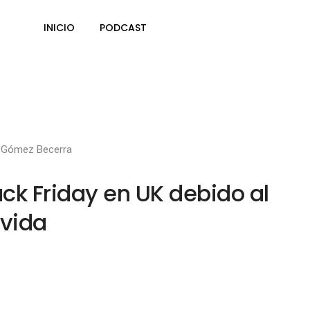
INICIO
PODCAST
 Gómez Becerra
ack Friday en UK debido al
 vida