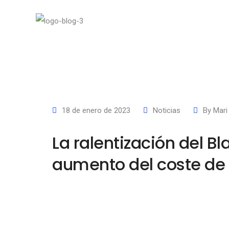
18 de enero de 2023
Noticias
By
Mari
La ralentización del Bl
aumento del coste de