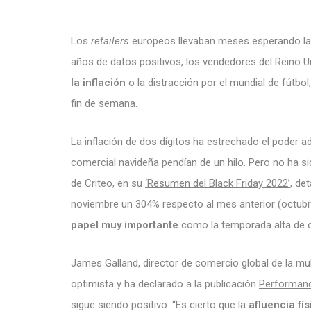
Los
retailers
europeos llevaban meses esperando la 
años de datos positivos, los vendedores del Reino U
la inflación
o la distracción por el mundial de fútbol
fin de semana.
La inflación de dos dígitos ha estrechado el poder a
comercial navideña pendían de un hilo. Pero no ha s
de Criteo, en su
‘Resumen del Black Friday 2022’
, de
noviembre un 304% respecto al mes anterior (octub
papel muy
importante
como la temporada alta de c
James Galland, director de comercio global de la 
optimista y ha declarado a la publicación
Performanc
sigue siendo positivo. “Es cierto que la
afluencia fí