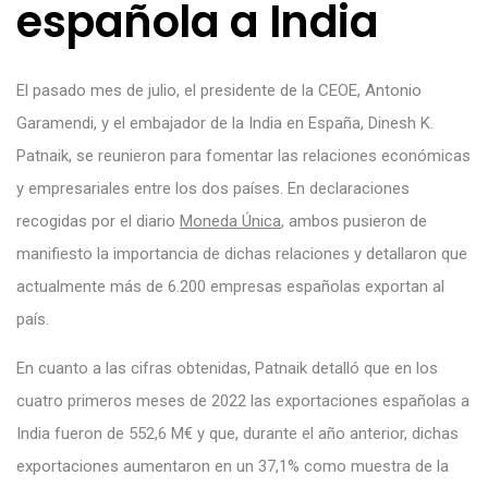
española a India
El pasado mes de julio, el presidente de la CEOE, Antonio
Garamendi, y el embajador de la India en España, Dinesh K.
Patnaik, se reunieron para fomentar las relaciones económicas
y empresariales entre los dos países. En declaraciones
recogidas por el diario
Moneda Única
, ambos pusieron de
manifiesto la importancia de dichas relaciones y detallaron que
actualmente más de 6.200 empresas españolas exportan al
país.
En cuanto a las cifras obtenidas, Patnaik detalló que en los
cuatro primeros meses de 2022 las exportaciones españolas a
India fueron de 552,6 M€ y que, durante el año anterior, dichas
exportaciones aumentaron en un 37,1% como muestra de la