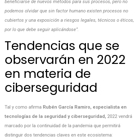
beneficiarse de nuevos métodos para sus procesos, pero no
podemos olvidar que sin factor humano existen procesos no
cubiertos y una exposición a riesgos legales, técnicos o éticos,
por lo que debe seguir aplicándose”.
Tendencias que se
observarán en 2022
en materia de
ciberseguridad
Tal y como afirma
Rubén García Ramiro, especialista en
tecnologías de la seguridad y ciberseguridad,
2022 vendrá
marcado por la continuidad de la pandemia que permitirá
distinguir dos tendencias claves en este ecosistema: