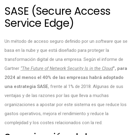
SASE (Secure Access
Service Edge)
Un método de acceso seguro definido por un
software
que se
basa en la nube y que está diseñado para proteger la
transformación digital de una empresa. Según el informe de
Gartner
“The Future of Network Security Is in the Cloud
”, para
2024 al menos el 40% de las empresas habrá adoptado
una estrategia SASE
, frente al 1% de 2018. Algunas de sus
ventajas y de las razones por las que lleva a muchas
organizaciones a apostar por este sistema es que reduce los
gastos operativos, mejora el rendimiento y reduce la
complejidad y los costes relacionados con la red.