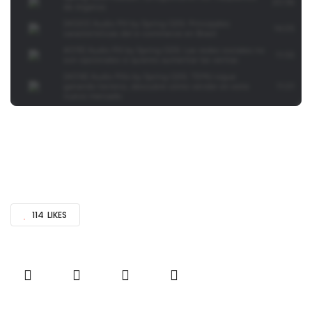
114
LIKES