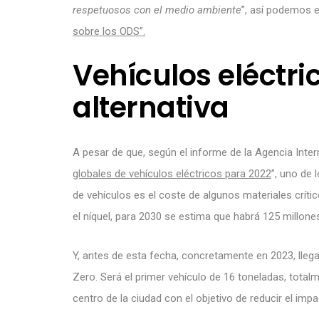
respetuosos con el medio ambiente
”, así podemos e
sobre los ODS”.
Vehículos eléctri
alternativa
A pesar de que, según el informe de la Agencia Interna
globales de vehículos eléctricos para 2022
”, uno de 
de vehículos es el coste de algunos materiales crítico
el níquel, para 2030 se estima que habrá 125 millone
Y, antes de esta fecha, concretamente en 2023, llega
Zero. Será el primer vehículo de 16 toneladas, total
centro de la ciudad con el objetivo de reducir el im