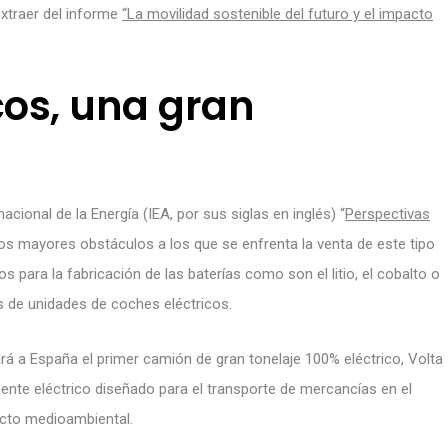
xtraer del informe
“La movilidad sostenible del futuro y el impacto
cos, una gran
cional de la Energía (IEA, por sus siglas en inglés) “
Perspectivas
los mayores obstáculos a los que se enfrenta la venta de este tipo
s para la fabricación de las baterías como son el litio, el cobalto o
s de unidades de coches eléctricos.
rá a España el primer camión de gran tonelaje 100% eléctrico, Volta
mente eléctrico diseñado para el transporte de mercancías en el
pacto medioambiental.