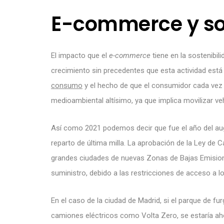
E-commerce y so
El impacto que el
e-commerce
tiene en la sostenibil
crecimiento sin precedentes que esta actividad es
consumo
y el hecho de que el consumidor cada vez
medioambiental altísimo, ya que implica movilizar v
Así como 2021 podemos decir que fue el año del auge
reparto de última milla. La aprobación de la Ley de 
grandes ciudades de nuevas Zonas de Bajas Emisio
suministro, debido a las restricciones de acceso a 
En el caso de la ciudad de Madrid, si el parque de 
camiones eléctricos como Volta Zero, se estaría ah