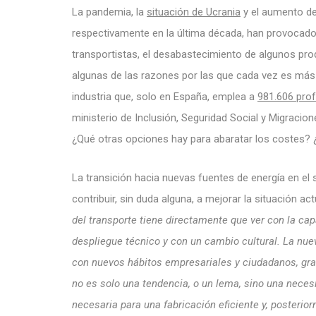
La pandemia, la
situación de Ucrania
y el aumento del
respectivamente en la última década, han provocado un
transportistas, el desabastecimiento de algunos pr
algunas de las razones por las que cada vez es más 
industria que, solo en España, emplea a
981.606 pro
ministerio de Inclusión, Seguridad Social y Migracion
¿Qué otras opciones hay para abaratar los costes? 
La transición hacia nuevas fuentes de energía en e
contribuir, sin duda alguna, a mejorar la situación act
del transporte tiene directamente que ver con la cap
despliegue técnico y con un cambio cultural. La nu
con nuevos hábitos empresariales y ciudadanos, grac
no es solo una tendencia, o un lema, sino una necesi
necesaria para una fabricación eficiente y, posteri