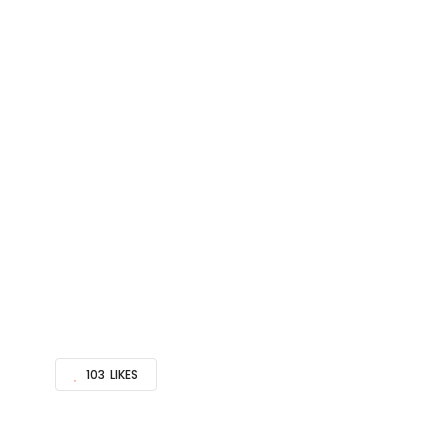
103
LIKES