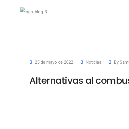
25 de mayo de 2022
Noticias
By
Sam
Alternativas al combus