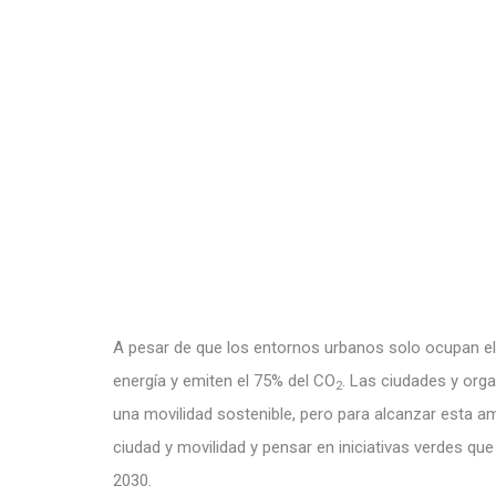
A pesar de que los entornos urbanos solo ocupan el 3
energía y emiten el 75% del CO
. Las ciudades y org
2
una movilidad sostenible, pero para alcanzar esta 
ciudad y movilidad y pensar en iniciativas verdes q
2030.