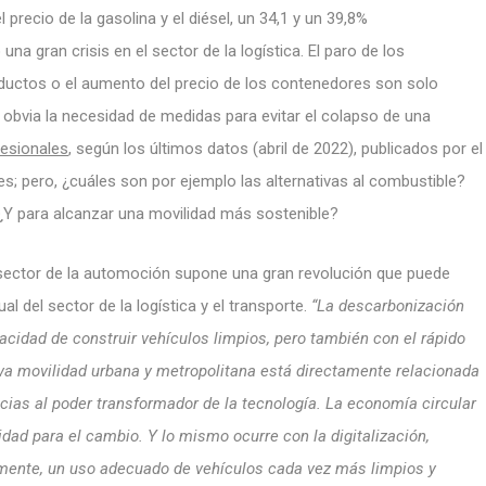
 precio de la gasolina y el diésel, un 34,1 y un 39,8%
a gran crisis en el sector de la logística. El paro de los
oductos o el aumento del precio de los contenedores son solo
obvia la necesidad de medidas para evitar el colapso de una
fesionales
, según los últimos datos (abril de 2022), publicados por el
es; pero, ¿cuáles son por ejemplo las alternativas al combustible?
¿Y para alcanzar una movilidad más sostenible?
l sector de la automoción supone una gran revolución que puede
ual del sector de la logística y el transporte.
“La descarbonización
acidad de construir vehículos limpios, pero también con el rápido
eva movilidad urbana y metropolitana está directamente relacionada
ias al poder transformador de la tecnología. La economía circular
dad para el cambio. Y lo mismo ocurre con la digitalización,
ormente, un uso adecuado de vehículos cada vez más limpios y