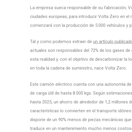
La empresa sueca responsable de su fabricación, Vol
ciudades europeas, para introducir Volta Zero en el r
comenzará con la producción de 5.000 vehículos y pr
Tal y como podemos extraer de
un artículo publicad
actuales son responsables del 72% de los gases de 
esta realidad y, con el objetivo de descarbonizar la l
en toda la cadena de suministro, nace Volta Zero.
Este camión eléctrico cuenta con una autonomía de
de carga útil de hasta 8.000 kgs. Según estimacione
hasta 2025, un ahorro de alrededor de 1,2 millones
características lo convierten en el transporte idón
dispone de un 90% menos de piezas mecánicas que u
traduce en un mantenimiento mucho menos costos