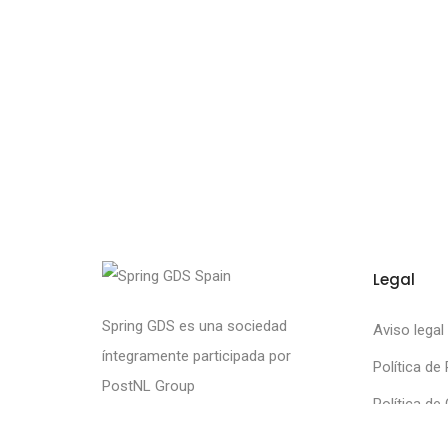
Legal
Spring GDS es una sociedad
Aviso legal
íntegramente participada por
Política de
PostNL Group
Política de
Canal Ético