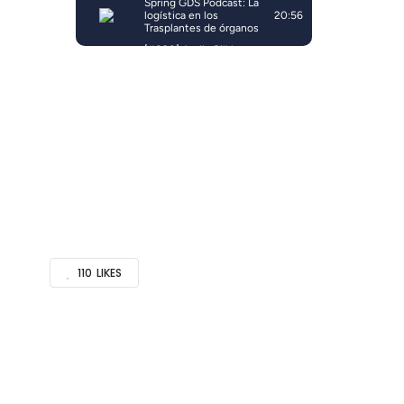
110
LIKES