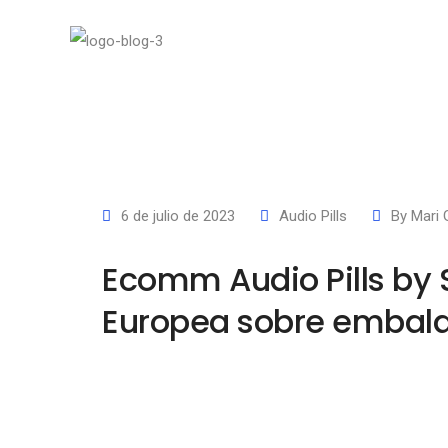
6 de julio de 2023
Audio Pills
By
Mari
Ecomm Audio Pills by 
Europea sobre embala