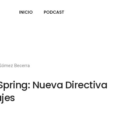
INICIO
PODCAST
 Gómez Becerra
Spring: Nueva Directiva
jes