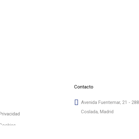
Contacto
Avenida Fuentemar, 21 - 28
Coslada, Madrid
 Privacidad
 Cookies