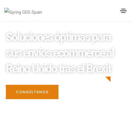
Soluciones óptimas para
sus envíos ecommerce al
Reino Unido tras el Brexit
CONSÚLTANOS